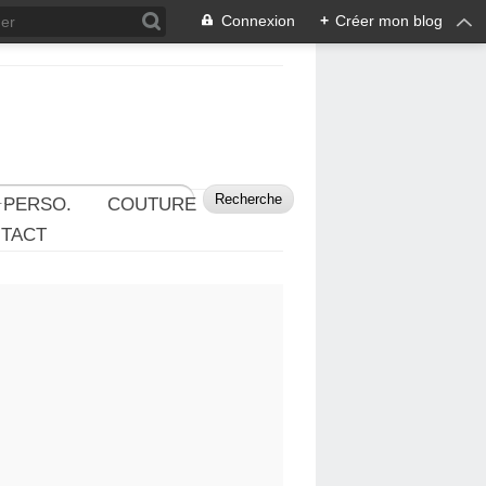
Connexion
+
Créer mon blog
 PERSO.
COUTURE
TACT