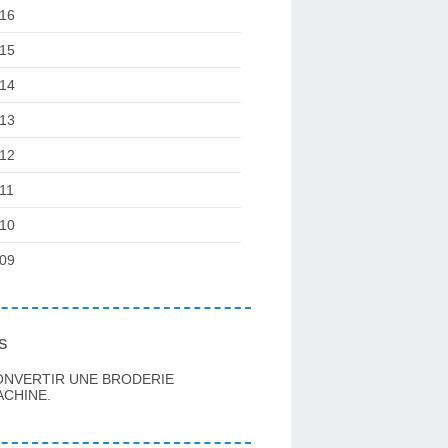
16
15
14
13
12
11
10
09
s
ONVERTIR UNE BRODERIE
CHINE.