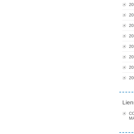
20
20
20
20
20
20
20
20
Lien
C
MA