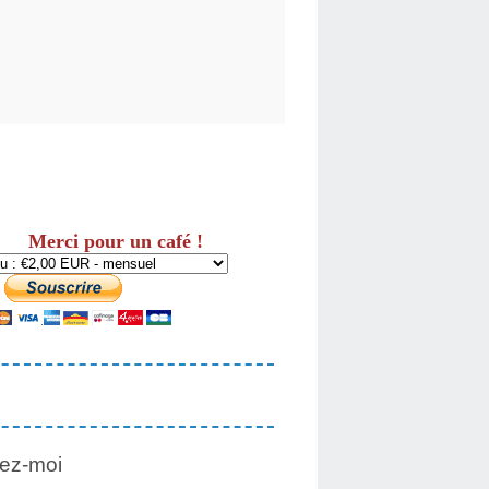
Merci pour un café !
ez-moi