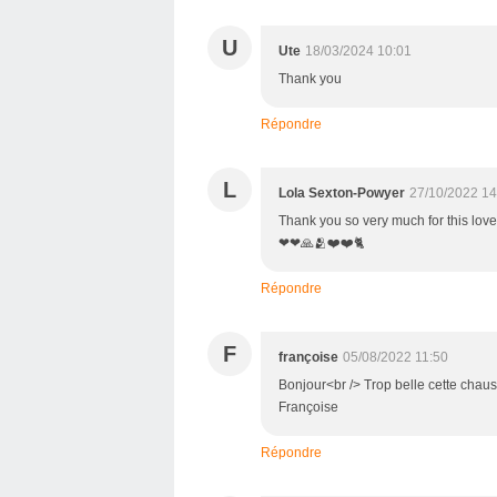
U
Ute
18/03/2024 10:01
Thank you
Répondre
L
Lola Sexton-Powyer
27/10/2022 14
Thank you so very much for this love
❤❤🙏🫂❤❤🐈
Répondre
F
françoise
05/08/2022 11:50
Bonjour<br /> Trop belle cette chaus
Françoise
Répondre