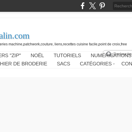
alin.com
ies machine,patchwork,couture, liens,recettes cuisine facile,point de croix,free
RS "ZIP"
NOËL
TUTORIELS
NUMÉRISATIONS
HIER DE BRODERIE
SACS
CATÉGORIES
CON