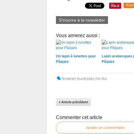
Repo
S'inscrire à la newsletter
Vous aimerez aussi :
Un lapin à lunettes pour
Lapin arabesques 
Pâques
Pâques
Broderies Numérisées Par Moi
« Article précédent
Commenter cet article
Ajouter un commentaire