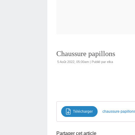
Chaussure papillons
5 Août 2022, 05:00am
|
Publié par elka
Télécharger
chaussure papillon
Partager cet article