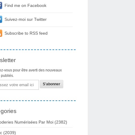
Find me on Facebook
Suivez-moi sur Twitter
Subscribe to RSS feed
letter
z-vous pour être averti des nouveaux
s publiés.
gories
oderies Numérisées Par Moi
(2382)
c
(2039)