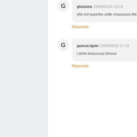
G
ghislaine
25/08/2019 14:23
elle est superbe cette chaussure.M
Répondre
G
gateuxrigolo
20/08/2019 17:18
j aime beaucoup bisous
Répondre