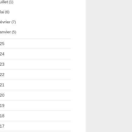
uillet
(1)
ai
(6)
évrier
(7)
anvier
(5)
25
24
23
22
21
20
19
18
17