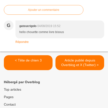
Ajouter un commentaire
G
gateuxrigolo
04/08/2019 15:52
hello chouette comme livre bisous
Répondre
< Tête de chien 3
Article publié depuis
Overblog et X (Twitter) >
Hébergé par Overblog
Top articles
Pages
Contact