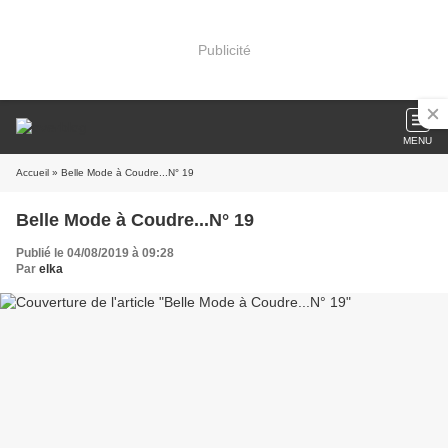
Publicité
MENU
Accueil
» Belle Mode à Coudre...N° 19
Belle Mode à Coudre...N° 19
Publié le 04/08/2019 à 09:28
Par
elka