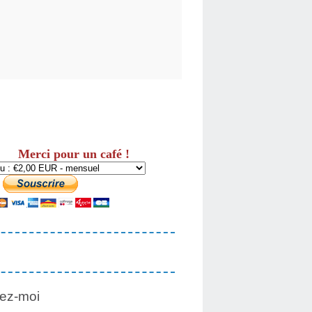
Merci pour un café !
ez-moi