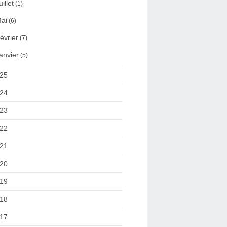
uillet
(1)
ai
(6)
évrier
(7)
anvier
(5)
25
24
23
22
21
20
19
18
17