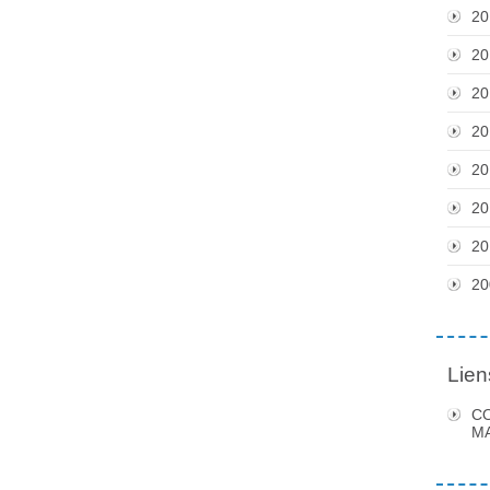
20
20
20
20
20
20
20
20
Lien
C
MA