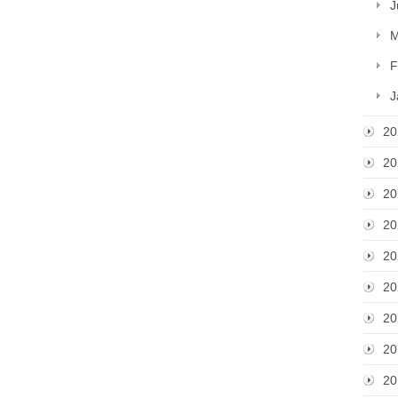
J
M
F
J
20
20
20
20
20
20
20
20
20