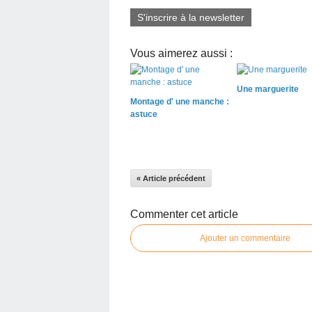
S'inscrire à la newsletter
Vous aimerez aussi :
Une marguerite
Montage d' une manche :
astuce
« Article précédent
Commenter cet article
Ajouter un commentaire