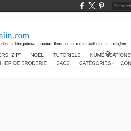
alin.com
ies machine,patchwork,couture, liens,recettes cuisine facile,point de croix,free
RS "ZIP"
NOËL
TUTORIELS
NUMÉRISATIONS
HIER DE BRODERIE
SACS
CATÉGORIES
CON