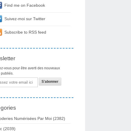
Find me on Facebook
Suivez-moi sur Twitter
Subscribe to RSS feed
letter
z-vous pour être averti des nouveaux
s publiés.
gories
oderies Numérisées Par Moi
(2382)
c
(2039)