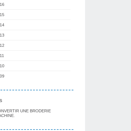
16
15
14
13
12
11
10
09
s
ONVERTIR UNE BRODERIE
CHINE.