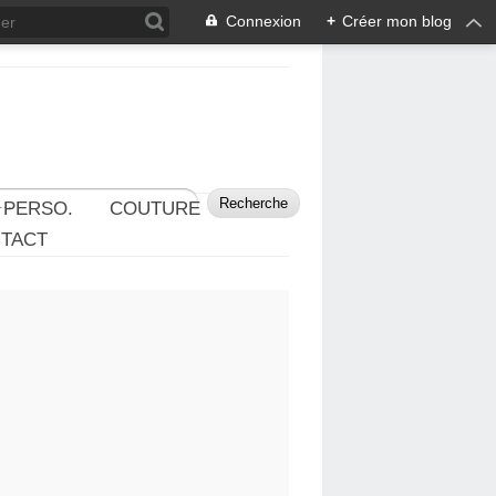
Connexion
+
Créer mon blog
 PERSO.
COUTURE
TACT