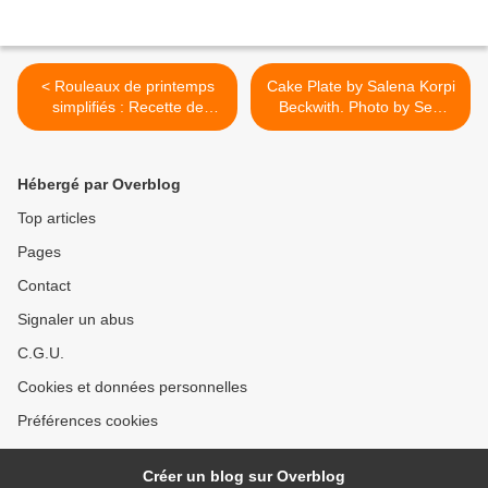
< Rouleaux de printemps
Cake Plate by Salena Korpi
simplifiés : Recette de
Beckwith. Photo by Sew
Rouleaux de printemps
Fun 2 Quilt. >
simplifiés - Marmiton
Hébergé par Overblog
Top articles
Pages
Contact
Signaler un abus
C.G.U.
Cookies et données personnelles
Préférences cookies
Créer un blog sur Overblog