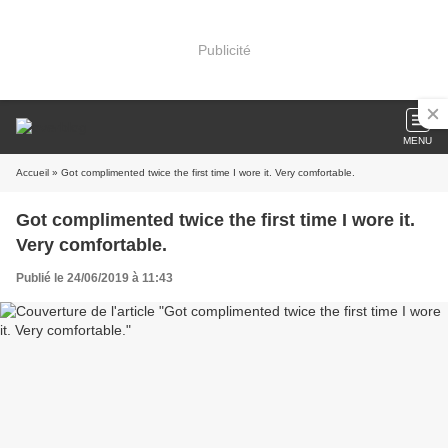
Publicité
MENU
Accueil
» Got complimented twice the first time I wore it. Very comfortable.
Got complimented twice the first time I wore it.
Very comfortable.
Publié le 24/06/2019 à 11:43