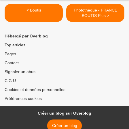
< Boutis
Photothèque - FRANCE
BOUTIS Plus >
Hébergé par Overblog
Top articles
Pages
Contact
Signaler un abus
C.G.U.
Cookies et données personnelles
Préférences cookies
Créer un blog sur Overblog
Créer un blog