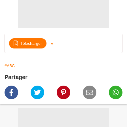
Télécharger
v
#ABC
Partager