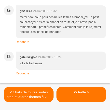
G
giselle43
24/04/2019 15:32
merci beaucoup pour ces belles lettres à broder, j'ai un petit
souci car j'ai pris cet alphabet en route et je n'arrive pas à
remonter au 3 premières lettres. Comment puis je faire, merci
encore, c'est gentil de partager
Répondre
G
gateuxrigolo
24/04/2019 10:29
jolie lettre bisous
Répondre
< Chats de toutes sortes
W trèfle >
free et autres thèmes à voir
(couture, imprimer...)