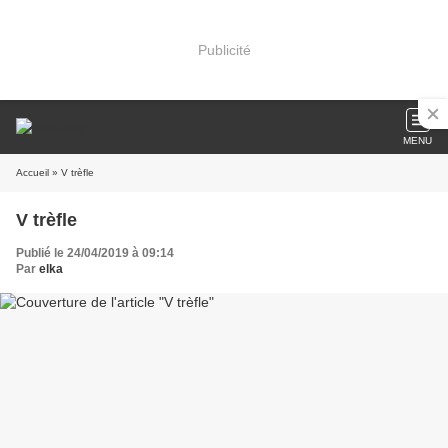
Publicité
MENU
Accueil
» V trèfle
V trèfle
Publié le 24/04/2019 à 09:14
Par
elka