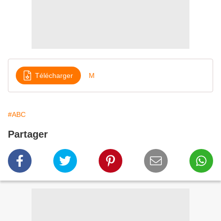
Télécharger
M
#ABC
Partager