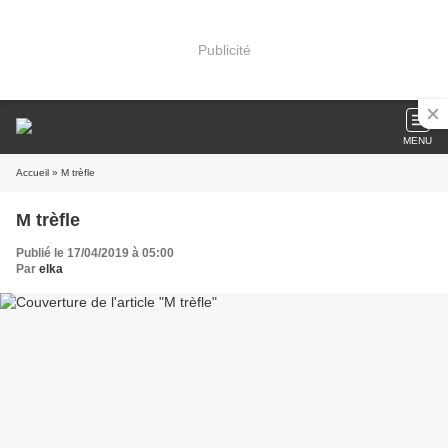
Publicité
MENU
Accueil
» M trèfle
M trèfle
Publié le 17/04/2019 à 05:00
Par
elka