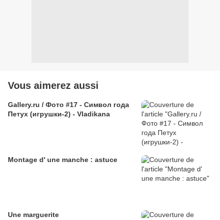
Vous aimerez aussi
Gallery.ru / Фото #17 - Символ года
Петух (игрушки-2) - Vladikana
Montage d' une manche : astuce
Une marguerite