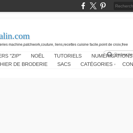
alin.com
ies machine,patchwork,couture, liens,recettes cuisine facile,point de croix,free
RS "ZIP"
NOËL
TUTORIELS
NUMÉRISATIONS
HIER DE BRODERIE
SACS
CATÉGORIES
CON