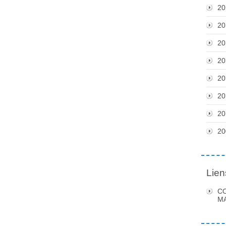
20
20
20
20
20
20
20
20
Lien
C
MA