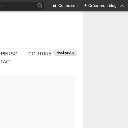
Connexion
+
Créer mon blog
 PERSO.
COUTURE
TACT