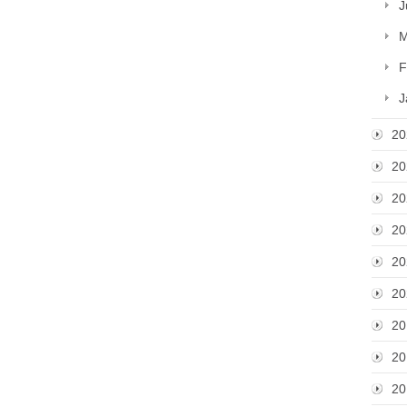
J
M
F
J
20
20
20
20
20
20
20
20
20