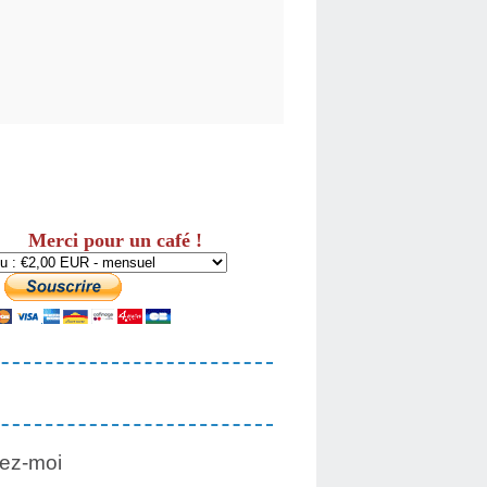
Merci pour un café !
ez-moi