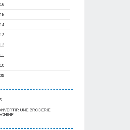
16
15
14
13
12
11
10
09
s
ONVERTIR UNE BRODERIE
CHINE.