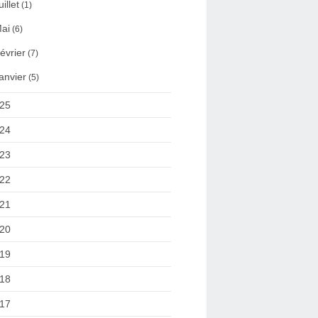
uillet
(1)
ai
(6)
évrier
(7)
anvier
(5)
25
24
23
22
21
20
19
18
17