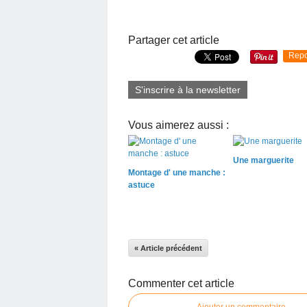
Partager cet article
Repo
S'inscrire à la newsletter
Vous aimerez aussi :
Une marguerite
Montage d' une manche :
astuce
« Article précédent
Commenter cet article