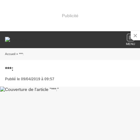
Publicité
MENU
Accueil
» ***:
***:
Publié le 09/04/2019 à 09:57