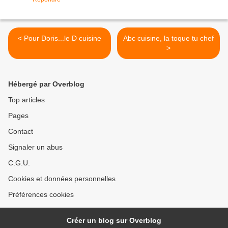
< Pour Doris...le D cuisine
Abc cuisine, la toque tu chef
>
Hébergé par Overblog
Top articles
Pages
Contact
Signaler un abus
C.G.U.
Cookies et données personnelles
Préférences cookies
Créer un blog sur Overblog