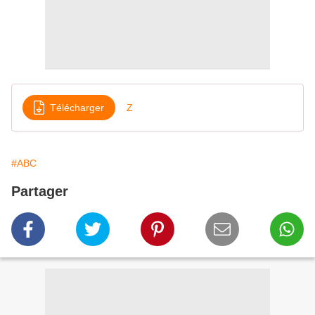
Télécharger
Z
#ABC
Partager