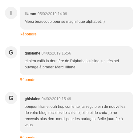
I
Illamm
05/02/2019 14:09
Merci beaucoup pour se magnifique alphabet. :)
Répondre
G
ghislaine
04/02/2019 15:56
et bien voilà la dernière de l'alphabet cuisine. un très bel
ouvrage à broder. Merci liliane.
Répondre
G
ghislaine
04/02/2019 15:49
bonjour liliane, ouh trop contente j'ai reçu plein de nouvelles
de votre blog, recettes de cuisine, et le pt de croix. je ne
recevais plus rien. merci pour les partages. Belle journée à
vous.
Répondre