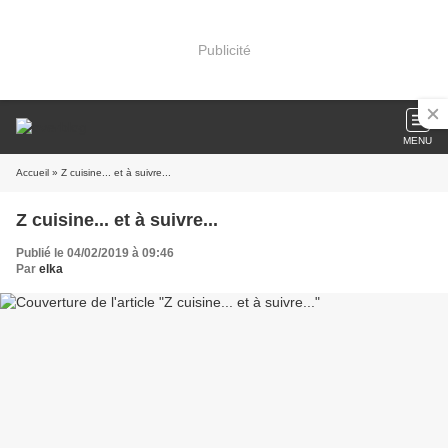
Publicité
MENU
Accueil
» Z cuisine... et à suivre...
Z cuisine... et à suivre...
Publié le 04/02/2019 à 09:46
Par
elka