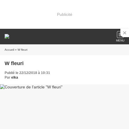
Publicité
MENU
Accueil
» W fleuri
W fleuri
Publié le 22/12/2018 à 10:31
Par
elka