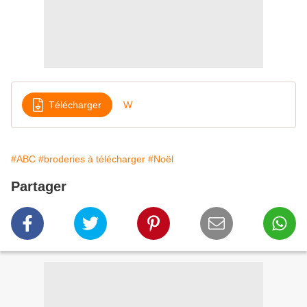
Télécharger
W
#ABC
#broderies à télécharger
#Noël
Partager