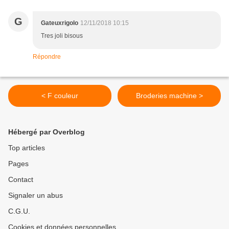
G
Gateuxrigolo
12/11/2018 10:15
Tres joli bisous
Répondre
< F couleur
Broderies machine >
Hébergé par Overblog
Top articles
Pages
Contact
Signaler un abus
C.G.U.
Cookies et données personnelles