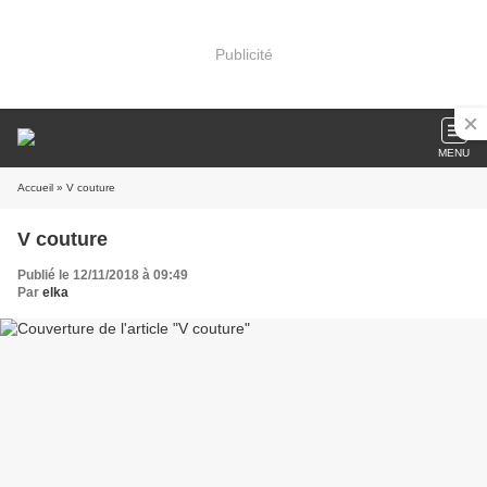
Publicité
MENU
Accueil
» V couture
V couture
Publié le 12/11/2018 à 09:49
Par
elka