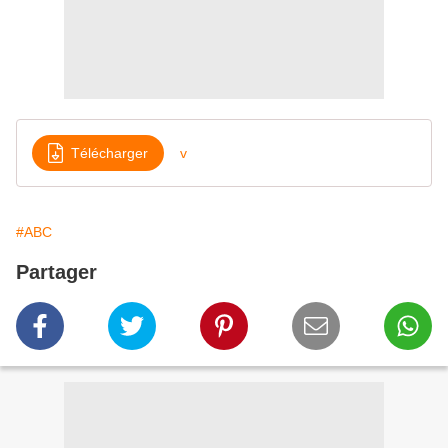
Télécharger
v
#ABC
Partager