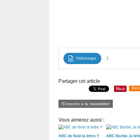
Télécharger
J
Partager cet article
Repo
S'inscrire à la newsletter
Vous aimerez aussi :
ABC de Noël la lettre Y
ABC Barbie, la lett