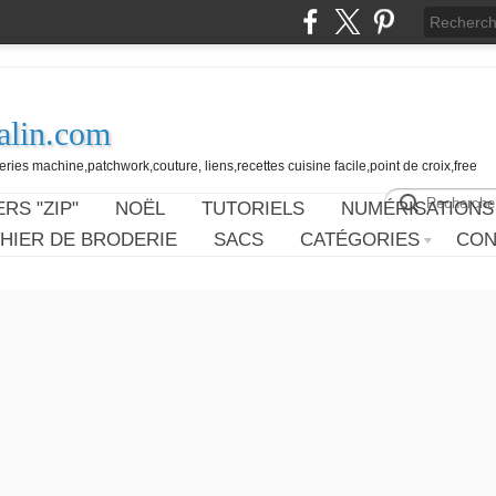
alin.com
ies machine,patchwork,couture, liens,recettes cuisine facile,point de croix,free
RS "ZIP"
NOËL
TUTORIELS
NUMÉRISATIONS
HIER DE BRODERIE
SACS
CATÉGORIES
CON