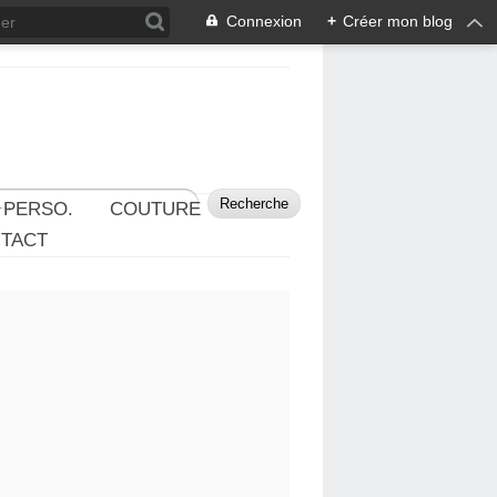
Connexion
+
Créer mon blog
 PERSO.
COUTURE
TACT