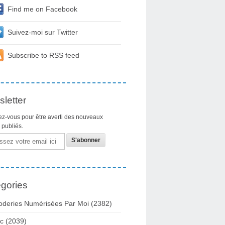
Find me on Facebook
Suivez-moi sur Twitter
Subscribe to RSS feed
letter
z-vous pour être averti des nouveaux
s publiés.
gories
oderies Numérisées Par Moi
(2382)
c
(2039)