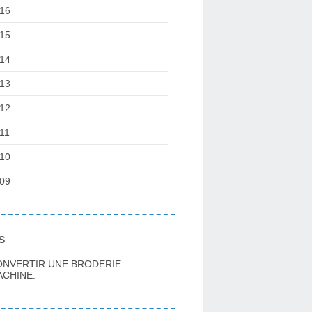
16
15
14
13
12
11
10
09
s
ONVERTIR UNE BRODERIE
CHINE.