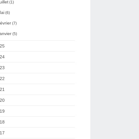
uillet
(1)
ai
(6)
évrier
(7)
anvier
(5)
25
24
23
22
21
20
19
18
17