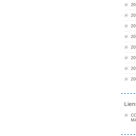
20
20
20
20
20
20
20
20
Lien
C
MA