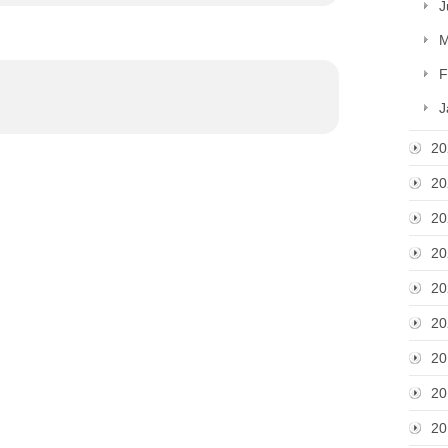
J
M
F
J
20
20
20
20
20
20
20
20
20