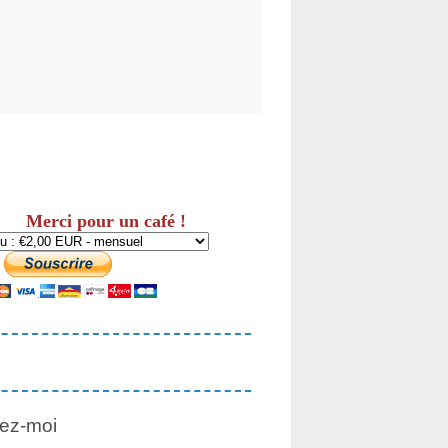
Merci pour un café !
ez-moi