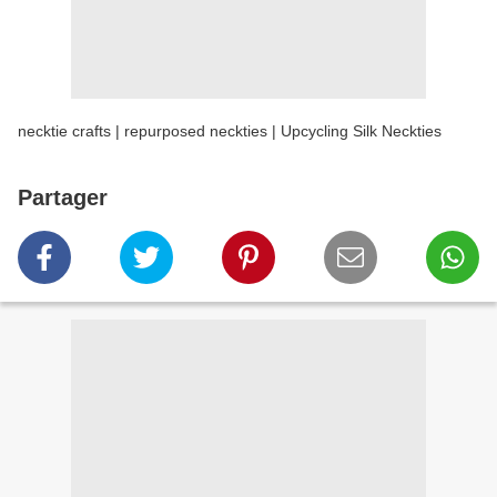
necktie crafts | repurposed neckties | Upcycling Silk Neckties
Partager