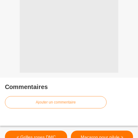
Commentaires
Ajouter un commentaire
< Grilles roses DMC
Macaron pour pilule >