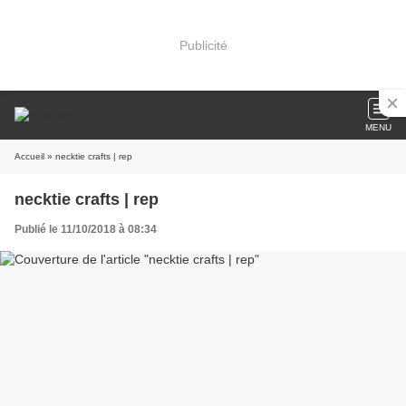
Publicité
MENU
Accueil
» necktie crafts | rep
necktie crafts | rep
Publié le 11/10/2018 à 08:34