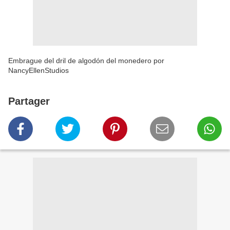
Embrague del dril de algodón del monedero por
NancyEllenStudios
Partager