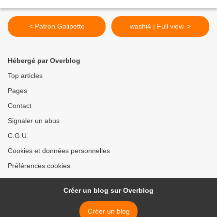
< Patron Galipette
washi4 | Full view. >
Hébergé par Overblog
Top articles
Pages
Contact
Signaler un abus
C.G.U.
Cookies et données personnelles
Préférences cookies
Créer un blog sur Overblog
Créer un blog