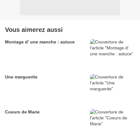
Vous aimerez aussi
Montage d' une manche : astuce
Une marguerite
Coeurs de Marie