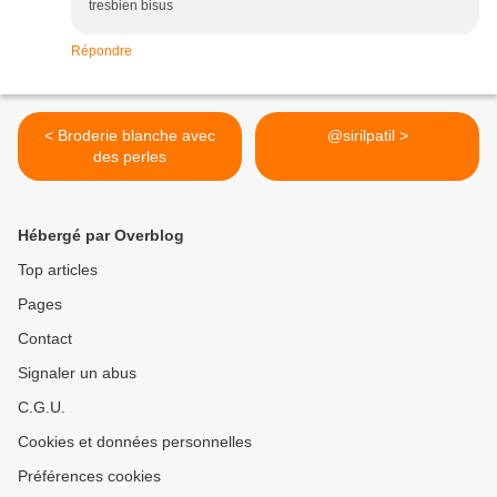
tresbien bisus
Répondre
< Broderie blanche avec
@sirilpatil >
des perles
Hébergé par Overblog
Top articles
Pages
Contact
Signaler un abus
C.G.U.
Cookies et données personnelles
Préférences cookies