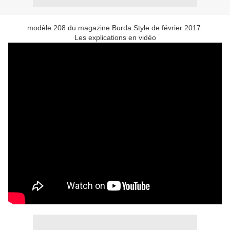
modèle 208 du magazine Burda Style de février 2017.
Les explications en vidéo