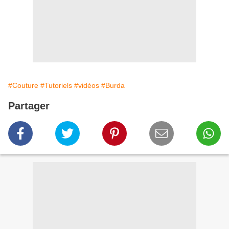
#Couture
#Tutoriels
#vidéos
#Burda
Partager