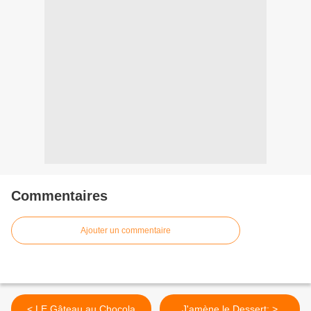
Commentaires
Ajouter un commentaire
< LE Gâteau au Chocola
J'amène le Dessert: >