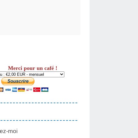
Merci pour un café !
ez-moi