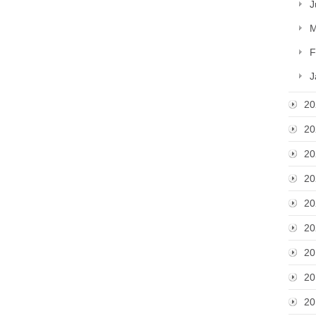
J
M
F
J
20
20
20
20
20
20
20
20
20