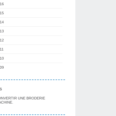
16
15
14
13
12
11
10
09
s
ONVERTIR UNE BRODERIE
CHINE.