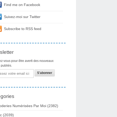
Find me on Facebook
Suivez-moi sur Twitter
Subscribe to RSS feed
letter
z-vous pour être averti des nouveaux
s publiés.
gories
oderies Numérisées Par Moi
(2382)
c
(2039)