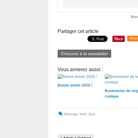
Bon
Partager cet article
Repo
S'inscrire à la newsletter
Vous aimerez aussi :
Bonne année 2026 !
Bonhomme de nei
conique
Message
,
Noël
,
Jeux