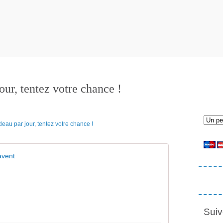
ur, tentez votre chance !
avent
Suiv