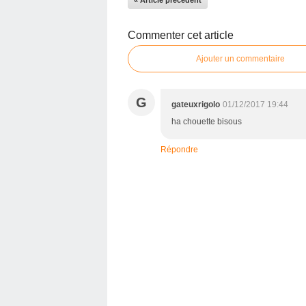
« Article précédent
Commenter cet article
Ajouter un commentaire
G
gateuxrigolo
01/12/2017 19:44
ha chouette bisous
Répondre