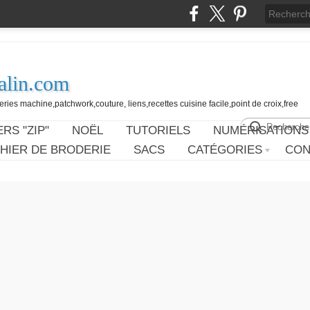
alin.com
ies machine,patchwork,couture, liens,recettes cuisine facile,point de croix,free
RS "ZIP"
NOËL
TUTORIELS
NUMÉRISATIONS
HIER DE BRODERIE
SACS
CATÉGORIES
CON