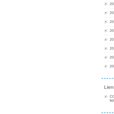
20
20
20
20
20
20
20
20
Lien
C
MA