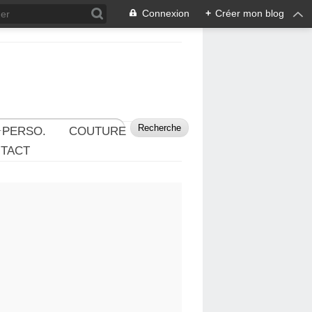
Connexion
+
Créer mon blog
 PERSO.
COUTURE
TACT