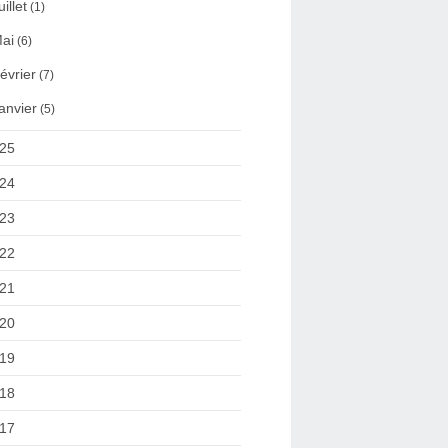
uillet
(1)
ai
(6)
évrier
(7)
anvier
(5)
25
24
23
22
21
20
19
18
17