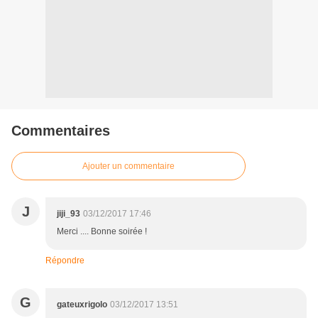
Commentaires
Ajouter un commentaire
J
jiji_93
03/12/2017 17:46
Merci .... Bonne soirée !
Répondre
G
gateuxrigolo
03/12/2017 13:51