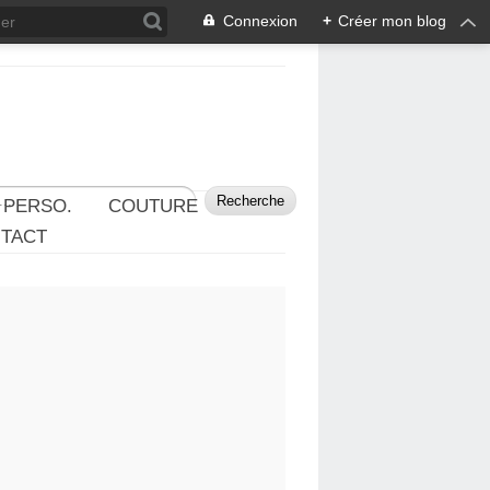
Connexion
+
Créer mon blog
 PERSO.
COUTURE
TACT