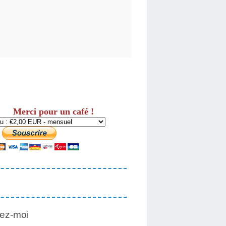
Merci pour un café !
ez-moi