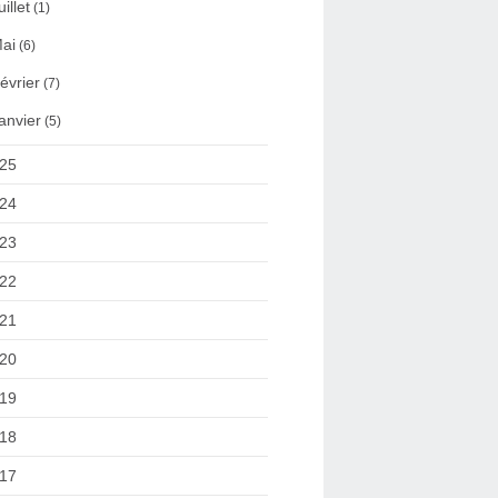
uillet
(1)
ai
(6)
évrier
(7)
anvier
(5)
25
24
23
22
21
20
19
18
17