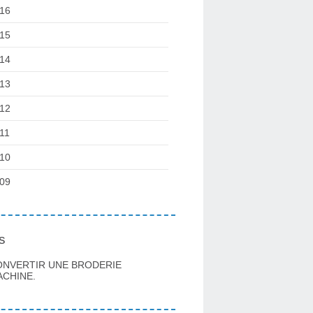
16
15
14
13
12
11
10
09
s
ONVERTIR UNE BRODERIE
CHINE.