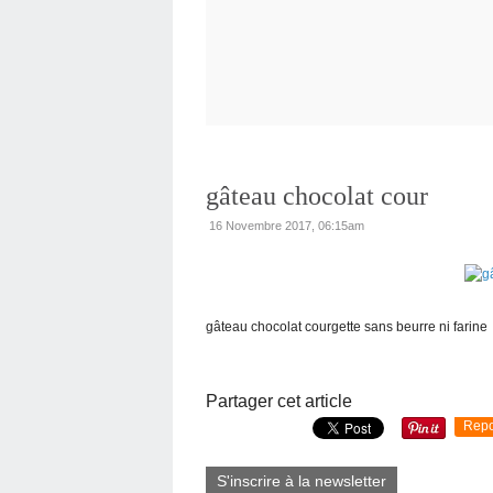
gâteau chocolat cour
16 Novembre 2017, 06:15am
gâteau chocolat courgette sans beurre ni farine
Partager cet article
Repo
S'inscrire à la newsletter