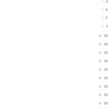
J
M
F
J
20
20
20
20
20
20
20
20
20