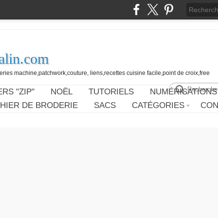
alin.com
ies machine,patchwork,couture, liens,recettes cuisine facile,point de croix,free
RS "ZIP"
NOËL
TUTORIELS
NUMÉRISATIONS
HIER DE BRODERIE
SACS
CATÉGORIES
CON