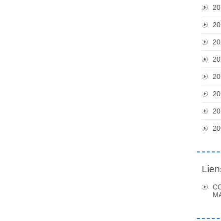
20
20
20
20
20
20
20
20
Lien
C
MA