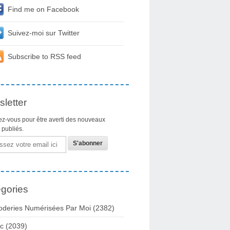
Find me on Facebook
Suivez-moi sur Twitter
Subscribe to RSS feed
letter
z-vous pour être averti des nouveaux
s publiés.
gories
oderies Numérisées Par Moi
(2382)
c
(2039)