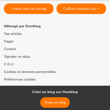
< belle robe de mariag
Coiffure cheveux cou >
Hébergé par Overblog
Top articles
Pages
Contact
Signaler un abus
C.G.U.
Cookies et données personnelles
Préférences cookies
Créer un blog sur Overblog
Créer un blog