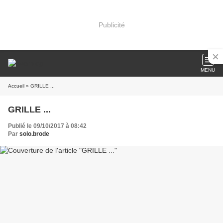
Publicité
MENU
Accueil
» GRILLE ...
GRILLE ...
Publié le 09/10/2017 à 08:42
Par
solo.brode