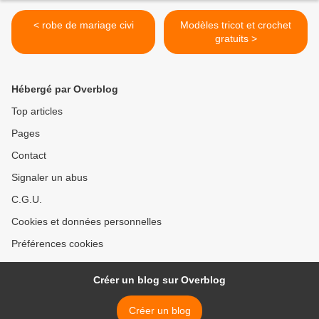
< robe de mariage civi
Modèles tricot et crochet
gratuits >
Hébergé par Overblog
Top articles
Pages
Contact
Signaler un abus
C.G.U.
Cookies et données personnelles
Préférences cookies
Créer un blog sur Overblog
Créer un blog