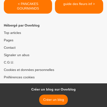
< PANCAKES
guide des fleurs inf >
GOURMANDS
Hébergé par Overblog
Top articles
Pages
Contact
Signaler un abus
C.G.U.
Cookies et données personnelles
Préférences cookies
Créer un blog sur Overblog
Créer un blog