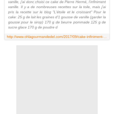
vanille, j'ai donc choisi ce cake de Pierre Hermé, l'infiniment
vanille. Il y a de nombreuses recettes sur la toile, mais j'ai
pris la recette sur le blog "L'étoile et le croissant" Pour le
cake: 25 g de lait les graines d'1 gousse de vanille (garder la
gousse pour le sirop) 170 g de beurre pommade 125 g de
sucre glace 170 g de poudre d
http://www.ohlagourmandedel.com/2017/09/cake-infiniment-vanille-de-pierre-herme.html