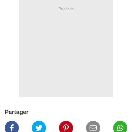
Publicité
Partager