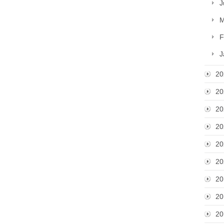
J
M
F
J
20
20
20
20
20
20
20
20
20