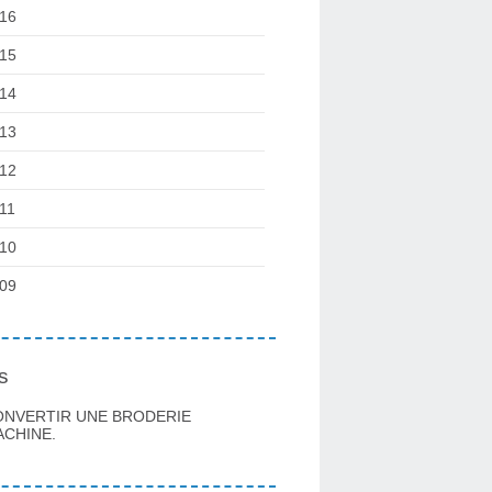
16
15
14
13
12
11
10
09
s
ONVERTIR UNE BRODERIE
CHINE.