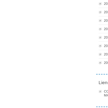
20
20
20
20
20
20
20
20
Lien
C
MA