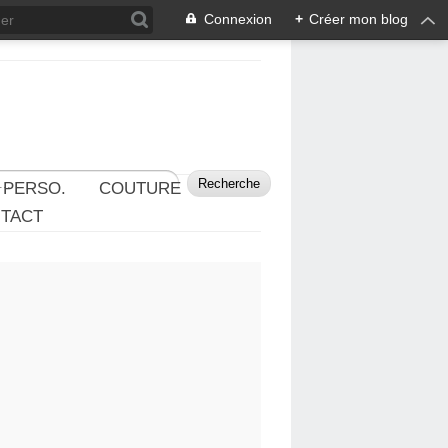
Connexion
+
Créer mon blog
 PERSO.
COUTURE
TACT