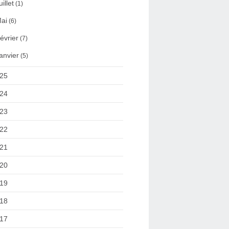
uillet
(1)
ai
(6)
évrier
(7)
anvier
(5)
25
24
23
22
21
20
19
18
17