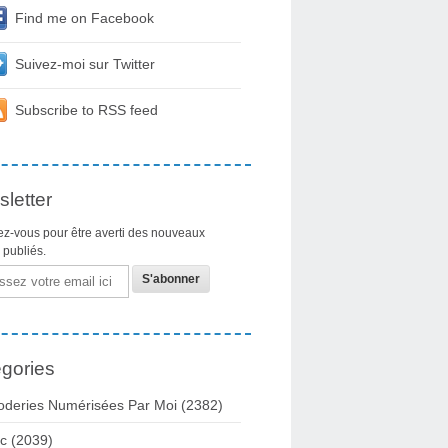
Find me on Facebook
Suivez-moi sur Twitter
Subscribe to RSS feed
letter
z-vous pour être averti des nouveaux
s publiés.
gories
oderies Numérisées Par Moi
(2382)
c
(2039)