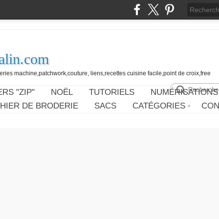
alin.com
ies machine,patchwork,couture, liens,recettes cuisine facile,point de croix,free
RS "ZIP"
NOËL
TUTORIELS
NUMÉRISATIONS
HIER DE BRODERIE
SACS
CATÉGORIES
CON