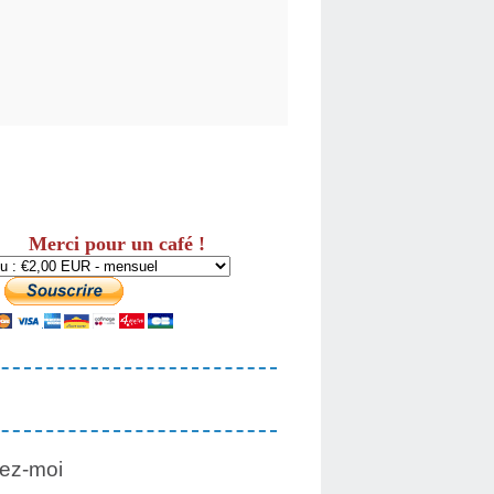
Merci pour un café !
ez-moi