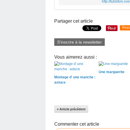
http://tutolibre.o
Partager cet article
Repo
S'inscrire à la newsletter
Vous aimerez aussi :
Une marguerite
Montage d' une manche :
astuce
« Article précédent
Commenter cet article