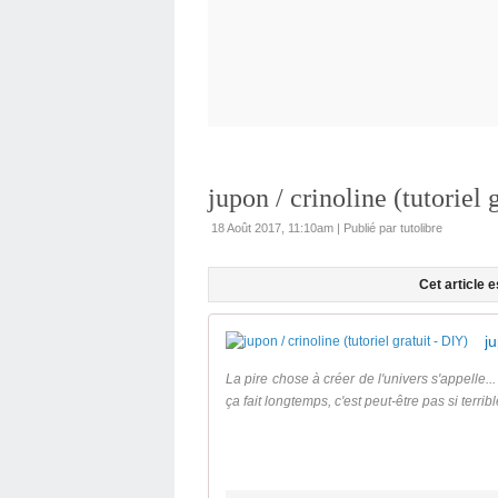
jupon / crinoline (tutoriel 
18 Août 2017, 11:10am
|
Publié par tutolibre
Cet article 
ju
La pire chose à créer de l'univers s'appelle...
ça fait longtemps, c'est peut-être pas si terribl