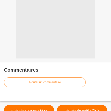
Commentaires
Ajouter un commentaire
< Saints cookies - Gou
Sablés de noël - 25 >