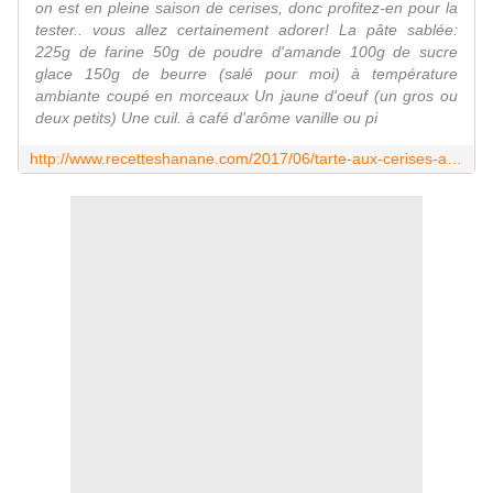
on est en pleine saison de cerises, donc profitez-en pour la
tester.. vous allez certainement adorer! La pâte sablée:
225g de farine 50g de poudre d'amande 100g de sucre
glace 150g de beurre (salé pour moi) à température
ambiante coupé en morceaux Un jaune d'oeuf (un gros ou
deux petits) Une cuil. à café d'arôme vanille ou pi
http://www.recetteshanane.com/2017/06/tarte-aux-cerises-amandes.html