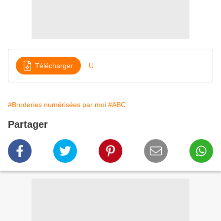
Télécharger
U
#Broderies numérisées par moi
#ABC
Partager