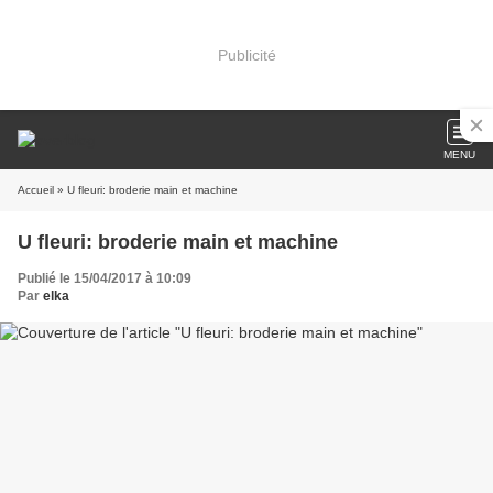
Publicité
MENU
Accueil
» U fleuri: broderie main et machine
U fleuri: broderie main et machine
Publié le 15/04/2017 à 10:09
Par
elka