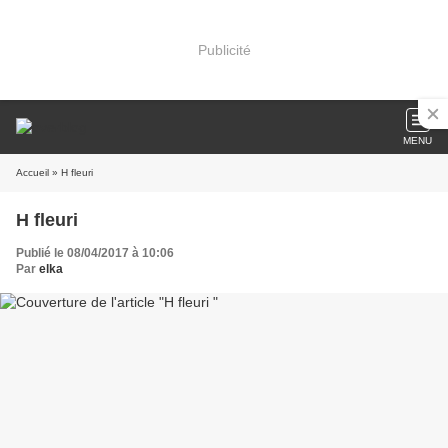
Publicité
MENU
Accueil
» H fleuri
H fleuri
Publié le 08/04/2017 à 10:06
Par
elka