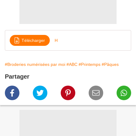
Télécharger
H
#Broderies numérisées par moi
#ABC
#Printemps
#Pâques
Partager