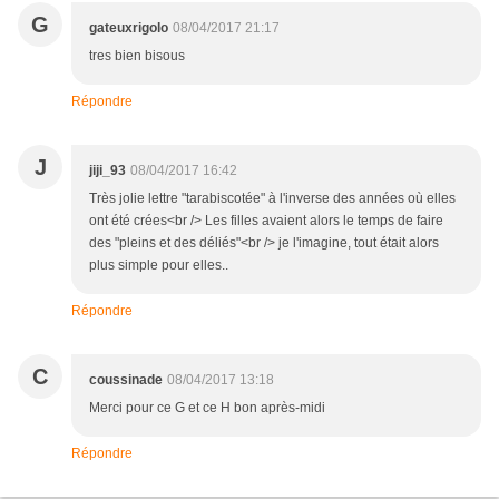
G
gateuxrigolo
08/04/2017 21:17
tres bien bisous
Répondre
J
jiji_93
08/04/2017 16:42
Très jolie lettre "tarabiscotée" à l'inverse des années où elles
ont été crées<br /> Les filles avaient alors le temps de faire
des "pleins et des déliés"<br /> je l'imagine, tout était alors
plus simple pour elles..
Répondre
C
coussinade
08/04/2017 13:18
Merci pour ce G et ce H bon après-midi
Répondre