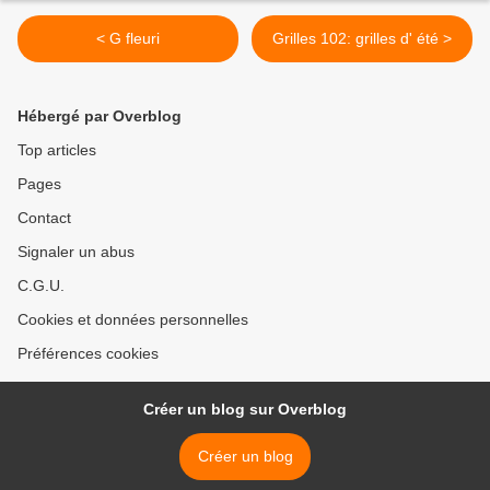
< G fleuri
Grilles 102: grilles d' été >
Hébergé par Overblog
Top articles
Pages
Contact
Signaler un abus
C.G.U.
Cookies et données personnelles
Préférences cookies
Créer un blog sur Overblog
Créer un blog