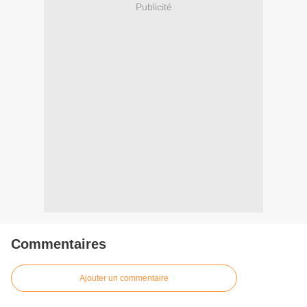
Publicité
Commentaires
Ajouter un commentaire