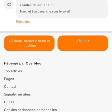
C
chantal
09/04/2017 11:55
Merci et Bon dimanche sous le soleil
Répondre
< J fleuri, broderie main et
J fleuri >
machine
Hébergé par Overblog
Top articles
Pages
Contact
Signaler un abus
C.G.U.
Cookies et données personnelles