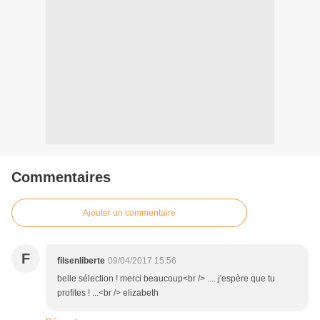
Commentaires
Ajouter un commentaire
F
filsenliberte
09/04/2017 15:56
belle sélection ! merci beaucoup<br /> .... j'espère que tu
profites ! ...<br /> elizabeth