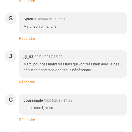
Répondre
S
Sylvie L
09/04/2017 15:26
Merci.Bon dimanche
Répondre
J
jiji_93
09/04/2017 15:22
Merci pour ces motifs très frais qui vont très bien avec le beau
début de printemps dont nous bénéficions
Répondre
C
coussinade
09/04/2017 14:29
merci, merci, merci !
Répondre