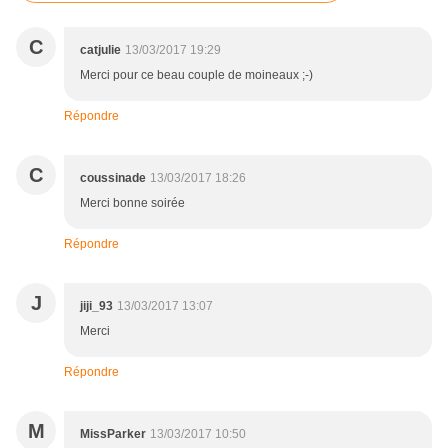
C
catjulie
13/03/2017 19:29
Merci pour ce beau couple de moineaux ;-)
Répondre
C
coussinade
13/03/2017 18:26
Merci bonne soirée
Répondre
J
jiji_93
13/03/2017 13:07
Merci
Répondre
M
MissParker
13/03/2017 10:50