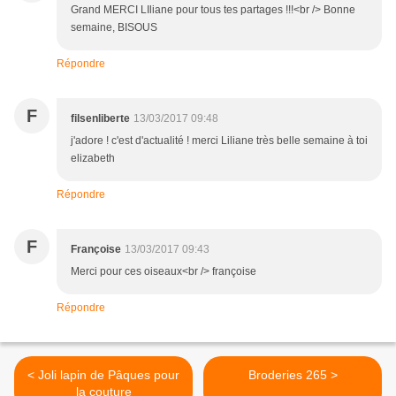
Grand MERCI LIliane pour tous tes partages !!!<br /> Bonne
semaine, BISOUS
Répondre
F
filsenliberte
13/03/2017 09:48
j'adore ! c'est d'actualité ! merci Liliane très belle semaine à toi
elizabeth
Répondre
F
Françoise
13/03/2017 09:43
Merci pour ces oiseaux<br /> françoise
Répondre
< Joli lapin de Pâques pour
Broderies 265 >
la couture