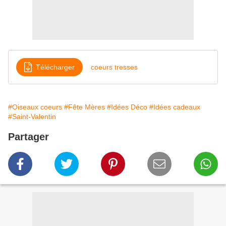
Télécharger
coeurs tresses
#Oiseaux coeurs
#Fête Mères
#Idées Déco
#Idées cadeaux
#Saint-Valentin
Partager