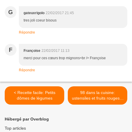
G
gateuxrigolo
22/02/2017 21:45
tres joli coeur bisous
Répondre
F
Françoise
22/02/2017 11:13
merci pour ces cœurs trop mignons<br /> Françoise
Répondre
< Recette facile: Petits
98 dans la cuisine:
dômes de légumes
ustensiles et fruits rouges...
>
Hébergé par Overblog
Top articles