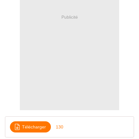
Publicité
Télécharger
130