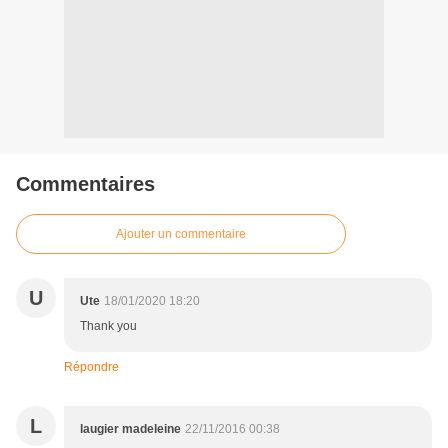
Commentaires
Ajouter un commentaire
U
Ute
18/01/2020 18:20
Thank you
Répondre
L
laugier madeleine
22/11/2016 00:38