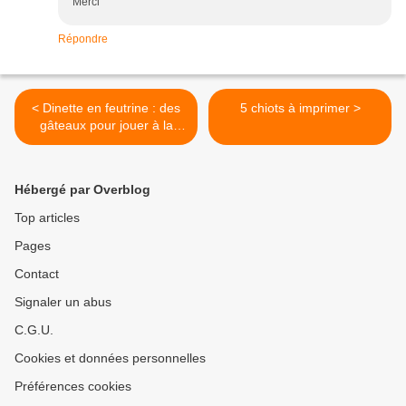
Merci
Répondre
< Dinette en feutrine : des
5 chiots à imprimer >
gâteaux pour jouer à la
marchande
Hébergé par Overblog
Top articles
Pages
Contact
Signaler un abus
C.G.U.
Cookies et données personnelles
Préférences cookies