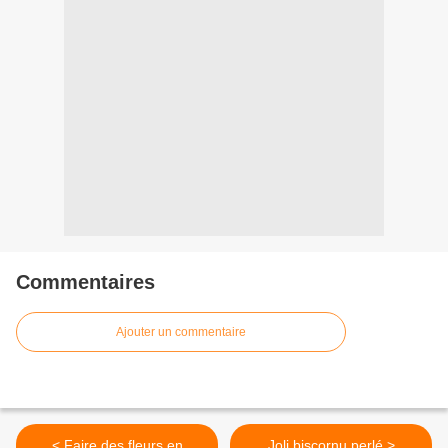
Commentaires
Ajouter un commentaire
< Faire des fleurs en
Joli biscornu perlé >