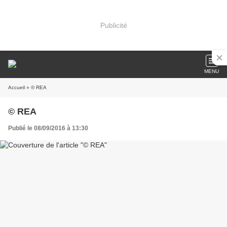
Publicité
MENU
Accueil
» © REA
© REA
Publié le 08/09/2016 à 13:30