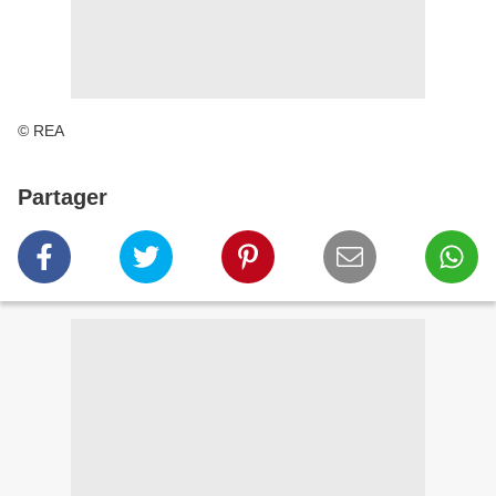
© REA
Partager