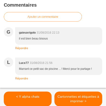
Commentaires
Ajouter un commentaire
G
gateuxrigolo
31/08/2016 22:13
il est bien beau bisous
Répondre
L
Luce77
31/08/2016 21:56
Marrant ce petit sac de piscine ... ! Merci pour le partage !
Répondre
< Y alpha chats
Cartonnettes et étiquettes à
imprimer >