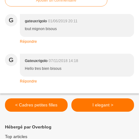
Ajouter un commentaire
G
gateuxrigolo
01/06/2019 20:11
tout mignon bisous
Répondre
G
Gateuxrigolo
07/11/2018 14:18
Hello tres bien bisous
Répondre
< Cadres petites filles
I elegant >
Hébergé par Overblog
Top articles