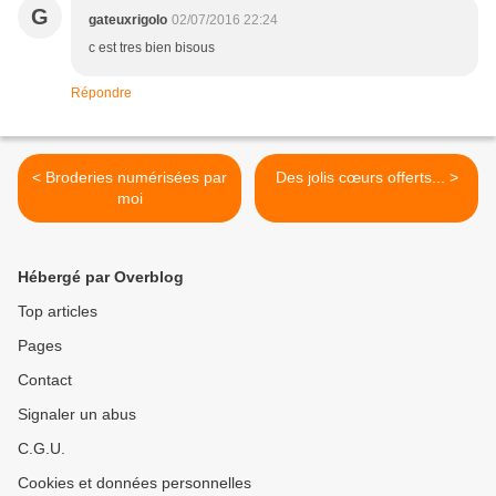
G
gateuxrigolo
02/07/2016 22:24
c est tres bien bisous
Répondre
< Broderies numérisées par
Des jolis cœurs offerts... >
moi
Hébergé par Overblog
Top articles
Pages
Contact
Signaler un abus
C.G.U.
Cookies et données personnelles