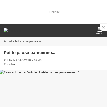
Publicité
MENU
Accueil
» Petite pause parisienne...
Petite pause parisienne...
Publié le 25/05/2016 à 09:43
Par
elka