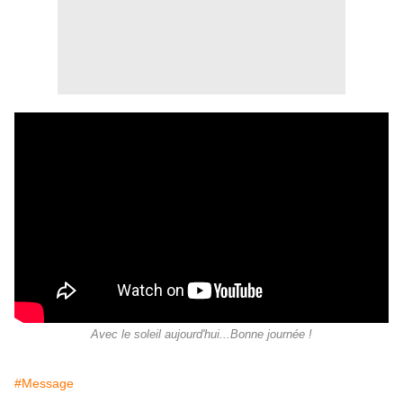
Avec le soleil aujourd'hui...Bonne journée !
#Message