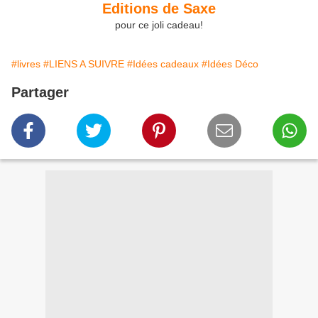
Editions de Saxe
pour ce joli cadeau!
#livres
#LIENS A SUIVRE
#Idées cadeaux
#Idées Déco
Partager