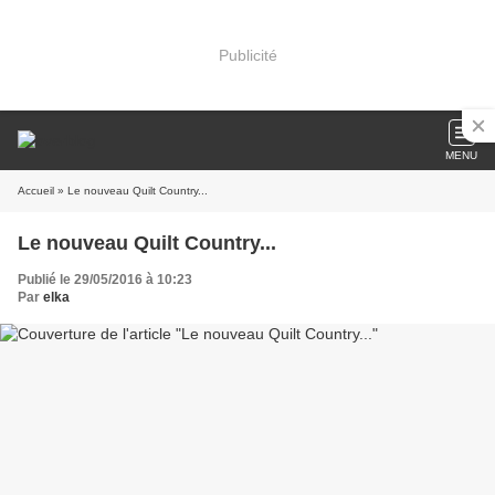
Publicité
MENU
Accueil
» Le nouveau Quilt Country...
Le nouveau Quilt Country...
Publié le 29/05/2016 à 10:23
Par
elka