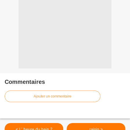
Commentaires
Ajouter un commentaire
< L' heure du bain 2
raisin >