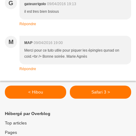
G
gateuxrigolo
09/04/2016 19:13
il est tres bien bsious
Répondre
M
MAP
09/04/2016 19:00
Merci pour ce tuto utile pour piquer les épingles qunad on
coid.<br /> Bonne soirée. Marie Agnès
Répondre
< Hibou
Safari 3 >
Hébergé par Overblog
Top articles
Pages