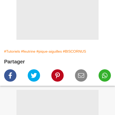
#Tutoriels
#feutrine
#pique-aiguilles
#BISCORNUS
Partager