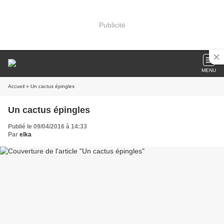
Publicité
MENU
Accueil
» Un cactus épingles
Un cactus épingles
Publié le 09/04/2016 à 14:33
Par
elka