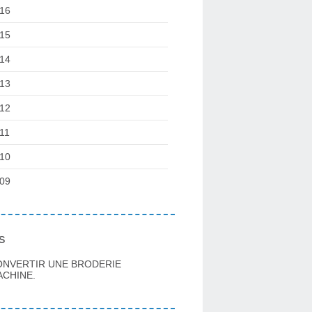
16
15
14
13
12
11
10
09
s
ONVERTIR UNE BRODERIE
CHINE.