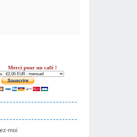
Merci pour un café !
ez-moi