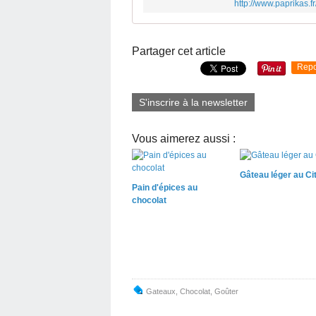
http://www.paprikas.f
Partager cet article
Repo
S'inscrire à la newsletter
Vous aimerez aussi :
Gâteau léger au Ci
Pain d'épices au
chocolat
Gateaux
,
Chocolat
,
Goûter