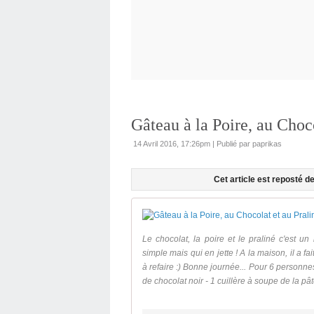
Gâteau à la Poire, au Choco
14 Avril 2016, 17:26pm
|
Publié par paprikas
Cet article est reposté 
Le chocolat, la poire et le praliné c'est u
simple mais qui en jette ! A la maison, il a fai
à refaire :) Bonne journée... Pour 6 personne
de chocolat noir - 1 cuillère à soupe de la pât