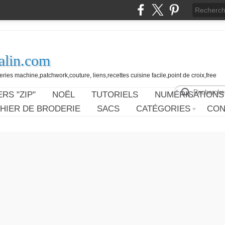
alin.com
ies machine,patchwork,couture, liens,recettes cuisine facile,point de croix,free
RS "ZIP"
NOËL
TUTORIELS
NUMÉRISATIONS
HIER DE BRODERIE
SACS
CATÉGORIES
CON