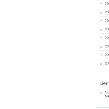
20
20
20
20
20
20
20
20
Lien
C
MA