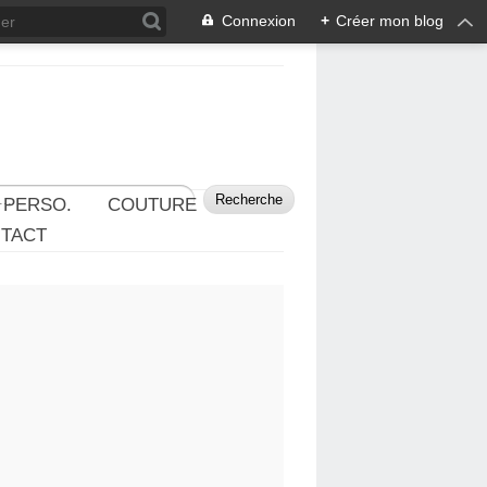
Connexion
+
Créer mon blog
 PERSO.
COUTURE
TACT