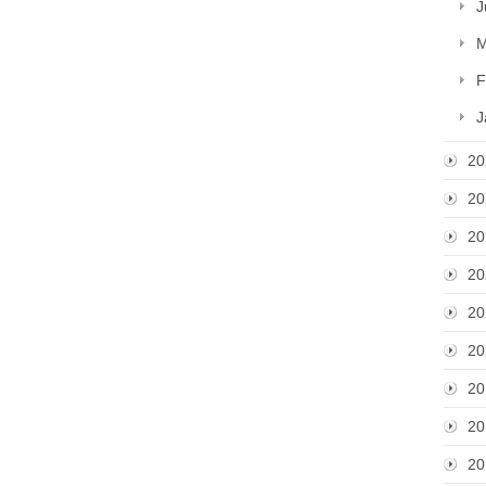
J
M
F
J
20
20
20
20
20
20
20
20
20