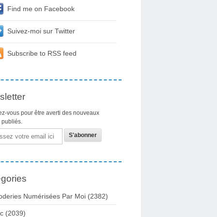
Find me on Facebook
Suivez-moi sur Twitter
Subscribe to RSS feed
letter
z-vous pour être averti des nouveaux
s publiés.
gories
oderies Numérisées Par Moi
(2382)
c
(2039)