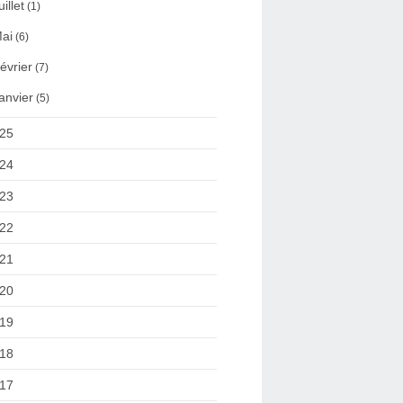
uillet
(1)
ai
(6)
évrier
(7)
anvier
(5)
25
24
23
22
21
20
19
18
17