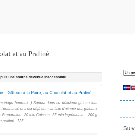
lat et au Praliné
depuis une source devenue inaccessible.
Gâteau à la Poire, au Chocolat et au Praliné
n mariage heureux :) Surtout dans ce délicieux gâteau tout
t l'unanimité et il est déjà dans la liste d'attente des gâteaux
s Préparation : 20 min Cuisson : 35 min Ingrédients : - 200 g
e praliné - 125
Suiv