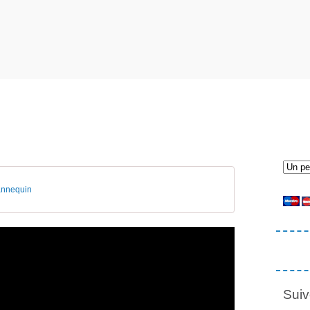
annequin
Suiv