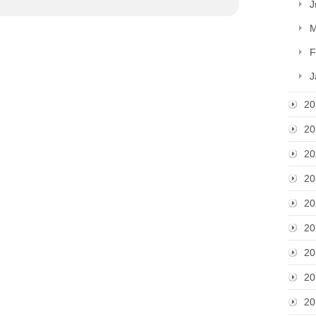
J
M
F
J
20
20
20
20
20
20
20
20
20