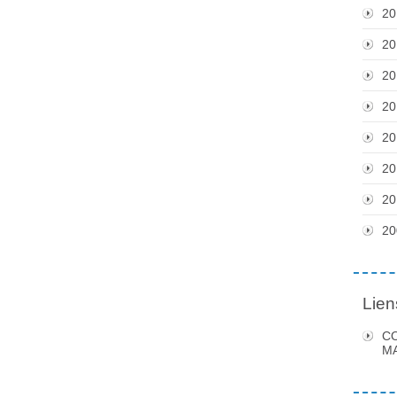
20
20
20
20
20
20
20
20
Lien
C
MA