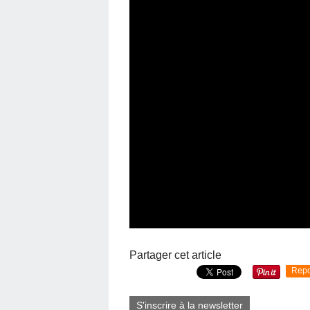
Partager cet article
Repo
S'inscrire à la newsletter