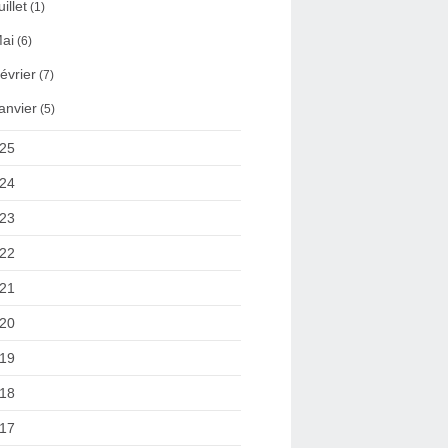
uillet
(1)
ai
(6)
évrier
(7)
anvier
(5)
25
24
23
22
21
20
19
18
17