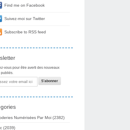
Find me on Facebook
Suivez-moi sur Twitter
Subscribe to RSS feed
letter
z-vous pour être averti des nouveaux
s publiés.
gories
oderies Numérisées Par Moi
(2382)
c
(2039)