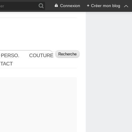
Connexion
+
Créer mon blog
 PERSO.
COUTURE
TACT