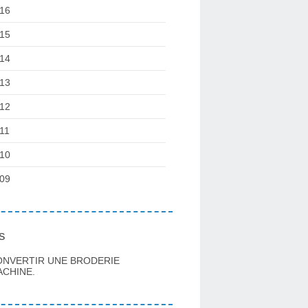
16
15
14
13
12
11
10
09
s
ONVERTIR UNE BRODERIE
CHINE.