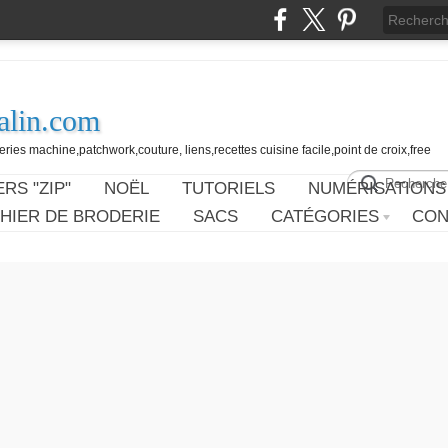
alin.com
ies machine,patchwork,couture, liens,recettes cuisine facile,point de croix,free
RS "ZIP"
NOËL
TUTORIELS
NUMÉRISATIONS
HIER DE BRODERIE
SACS
CATÉGORIES
CON