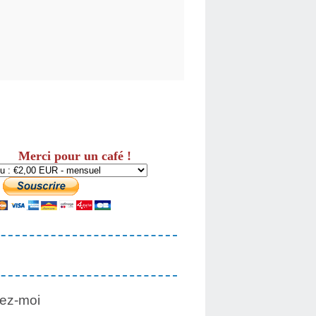
Merci pour un café !
ez-moi