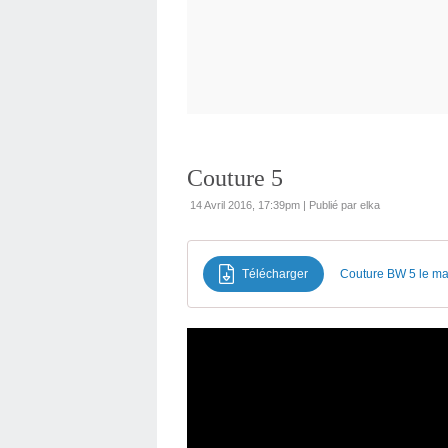
Couture 5
14 Avril 2016, 17:39pm
|
Publié par elka
Télécharger
Couture BW 5 le m