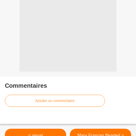
Commentaires
Ajouter un commentaire
< visual
Mary Frances Beaded >