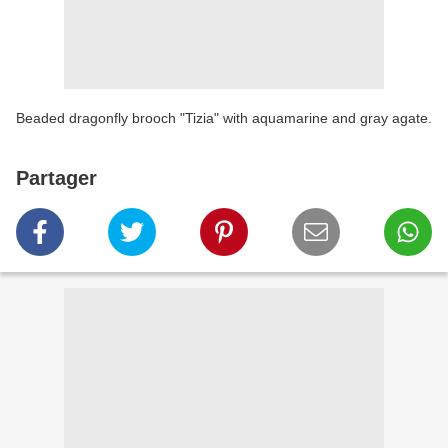
Beaded dragonfly brooch "Tizia" with aquamarine and gray agate.
Partager