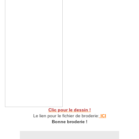
Clic pour le dessin !
Le lien pour le fichier de broderie:
ICI
Bonne broderie !