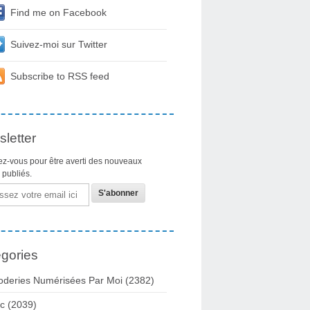
Find me on Facebook
Suivez-moi sur Twitter
Subscribe to RSS feed
letter
z-vous pour être averti des nouveaux
s publiés.
gories
oderies Numérisées Par Moi
(2382)
c
(2039)