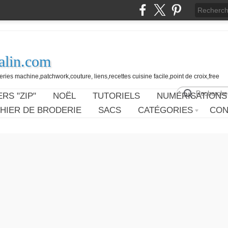
alin.com
ies machine,patchwork,couture, liens,recettes cuisine facile,point de croix,free
RS "ZIP"
NOËL
TUTORIELS
NUMÉRISATIONS
HIER DE BRODERIE
SACS
CATÉGORIES
CON