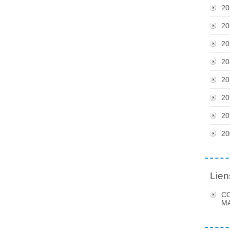
20
20
20
20
20
20
20
20
Lien
C
MA