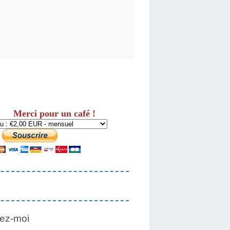
Merci pour un café !
ez-moi