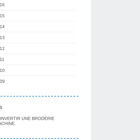
16
15
14
13
12
11
10
09
s
ONVERTIR UNE BRODERIE
CHINE.