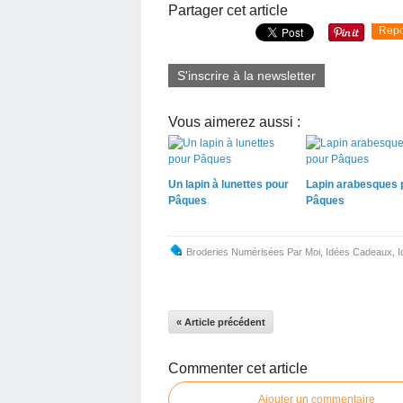
Partager cet article
Repo
S'inscrire à la newsletter
Vous aimerez aussi :
Un lapin à lunettes pour
Lapin arabesques 
Pâques
Pâques
Broderies Numérisées Par Moi
,
Idées Cadeaux
,
I
« Article précédent
Commenter cet article
Ajouter un commentaire