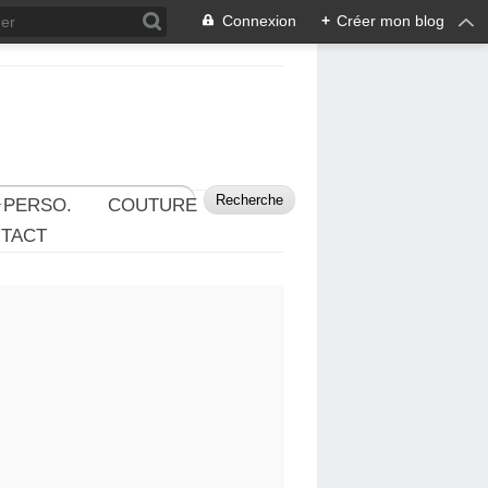
Connexion
+
Créer mon blog
 PERSO.
COUTURE
TACT