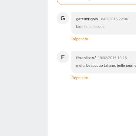
G
gateuxrigolo
18/02/2016 22:06
bien belle bisous
Répondre
F
filsenliberté
18/02/2016 10:16
merci beaucoup Liliane, belle journ
Répondre