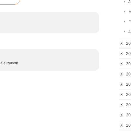
J
M
F
J
20
20
ée elizabeth
20
20
20
20
20
20
20