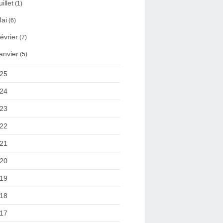
uillet
(1)
ai
(6)
évrier
(7)
anvier
(5)
25
24
23
22
21
20
19
18
17