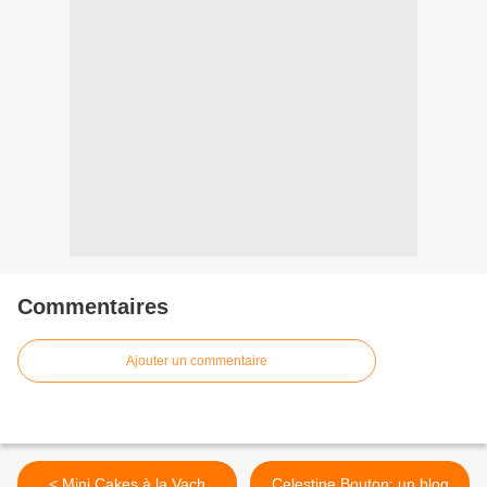
Commentaires
Ajouter un commentaire
< Mini Cakes à la Vach
Celestine Bouton: un blog